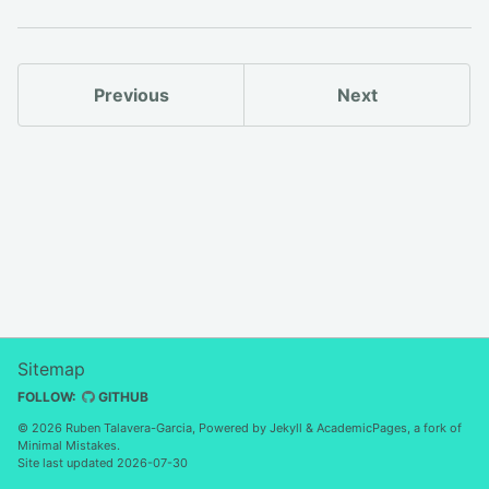
Previous
Next
Sitemap
FOLLOW:
GITHUB
© 2026 Ruben Talavera-Garcia, Powered by
Jekyll
&
AcademicPages
, a fork of
Minimal Mistakes
.
Site last updated 2026-07-30