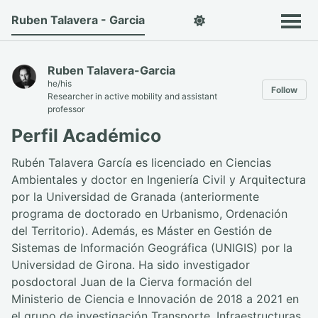
Ruben Talavera - Garcia
Ruben Talavera-Garcia
he/his
Follow
Researcher in active mobility and assistant
professor
Perfil Académico
Rubén Talavera García es licenciado en Ciencias
Ambientales y doctor en Ingeniería Civil y Arquitectura
por la Universidad de Granada (anteriormente
programa de doctorado en Urbanismo, Ordenación
del Territorio). Además, es Máster en Gestión de
Sistemas de Información Geográfica (UNIGIS) por la
Universidad de Girona. Ha sido investigador
posdoctoral Juan de la Cierva formación del
Ministerio de Ciencia e Innovación de 2018 a 2021 en
el grupo de investigación Transporte, Infraestructuras