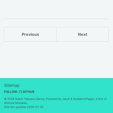
Previous
Next
Sitemap
FOLLOW:
GITHUB
© 2026 Ruben Talavera-Garcia, Powered by
Jekyll
&
AcademicPages
, a fork of
Minimal Mistakes
.
Site last updated 2026-07-30