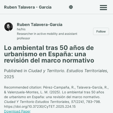
Ruben Talavera - Garcia
Ruben Talavera-Garcia
he/his
Follow
Researcher in active mobility and assistant
professor
Lo ambiental tras 50 años de
urbanismo en España: una
revisión del marco normativo
Published in
Ciudad y Territorio. Estudios Territoriales
,
2025
Recommended citation: Pérez-Campaña, R., Talavera-García, R.,
& Valenzuela-Montes, L. M. (2025). Lo ambiental tras 50 años
de urbanismo en España: una revisión del marco normativo.
Ciudad Y Territorio Estudios Territoriales, 57(224)
, 783–798.
https://doi.org/10.37230/CyTET.2025.224.15
Download Paper