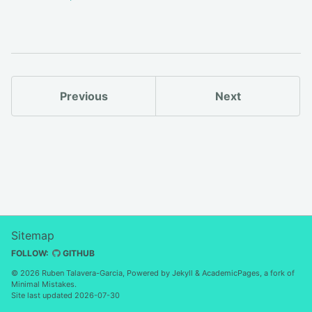
Previous
Next
Sitemap
FOLLOW:
GITHUB
© 2026 Ruben Talavera-Garcia, Powered by
Jekyll
&
AcademicPages
, a fork of
Minimal Mistakes
.
Site last updated 2026-07-30